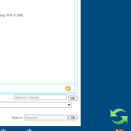
trang. PDF 8.2MB.
Search: