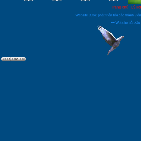
Trang chủ
|
Lý lịc
Website được phát triển bởi các thành vi
== Website bắt đầu