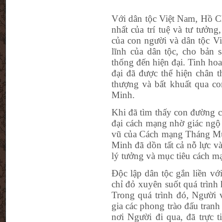
Với dân tộc Việt Nam, Hồ Ch
nhất của trí tuệ và tư tưởn
của con người và dân tộc Vi
lĩnh của dân tộc, cho bản 
thống đến hiện đại. Tinh hoa
đại đã được thể hiện chân 
thượng và bất khuất qua co
Minh.
Khi đã tìm thấy con đường c
đại cách mạng nhờ giác ngộ 
vũ của Cách mạng Tháng M
Minh đã dồn tất cả nỗ lực v
lý tưởng và mục tiêu cách mạ
Độc lập dân tộc gắn liền với
chỉ đỏ xuyên suốt quá trình
Trong quá trình đó, Người 
gia các phong trào đấu tran
nơi Người đi qua, đã trực t