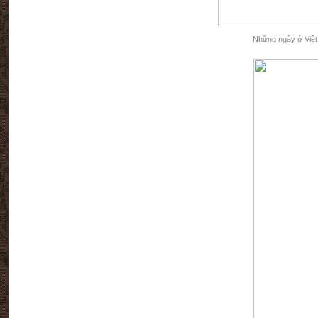
Những ngày ở Việt 