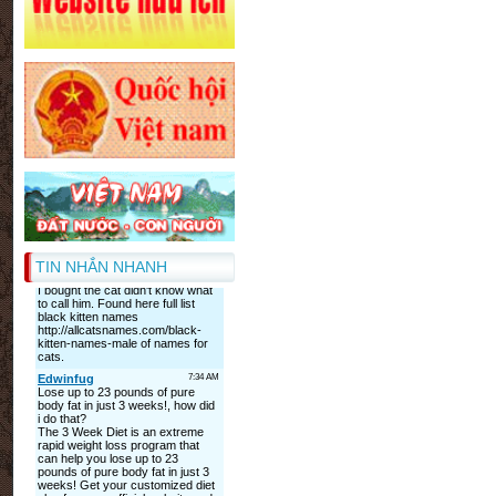
TIN NHẮN NHANH