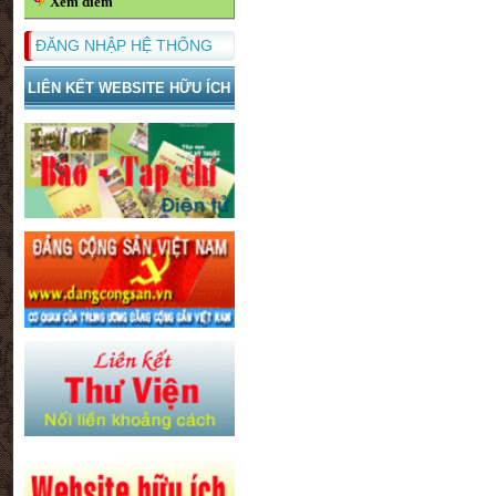
Xem điểm
ĐĂNG NHẬP HỆ THỐNG
LIÊN KẾT WEBSITE HỮU ÍCH