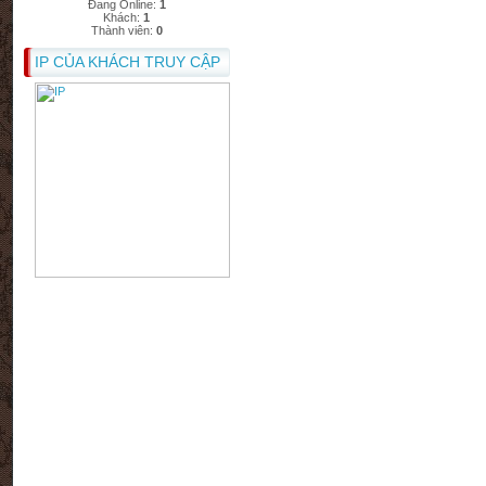
Đang Online:
1
Khách:
1
Thành viên:
0
IP CỦA KHÁCH TRUY CẬP