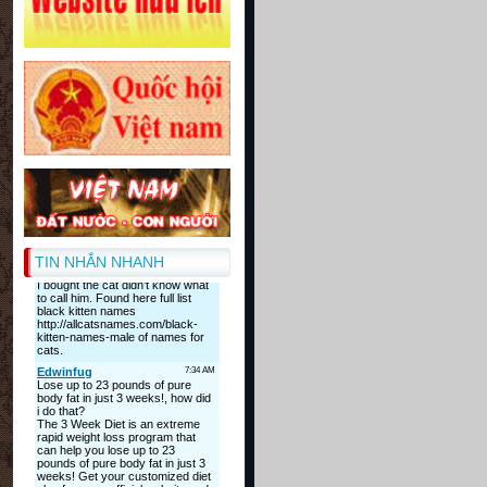
TIN NHẮN NHANH