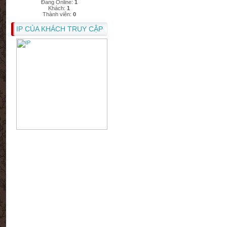
Đang Online:
1
Khách:
1
Thành viên:
0
IP CỦA KHÁCH TRUY CẬP