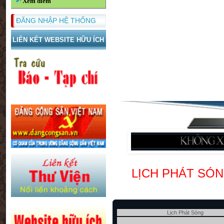
Xem điểm
ĐĂNG NHẬP HỆ THỐNG
LIÊN KẾT WEBSITE HỮU ÍCH
LỊCH PHÁT SÓ
Lịch Phát Sóng