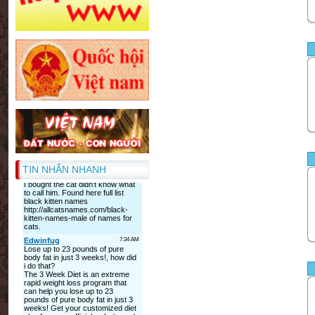
TIN NHẮN NHANH