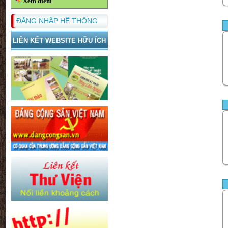
Xem điểm
ĐĂNG NHẬP HỆ THỐNG
LIÊN KẾT WEBSITE HỮU ÍCH