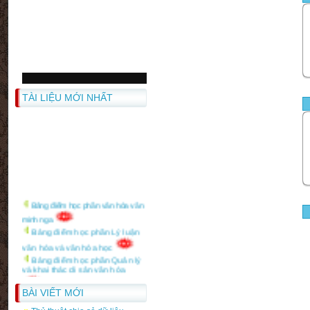
TÀI LIỆU MỚI NHẤT
Bảng điểm học phần văn hóa văn
minh nga
Bảng điểm học phần Lý luận
văn hóa và văn hóa học
Bảng điểm học phần Quản lý
và khai thác di sản văn hóa
Bảng điểm học phần văn hóa
BÀI VIẾT MỚI
và Báo Chí