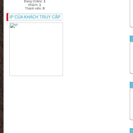
Đang Online:
1
Khách:
1
Thành viên:
0
IP CỦA KHÁCH TRUY CẬP