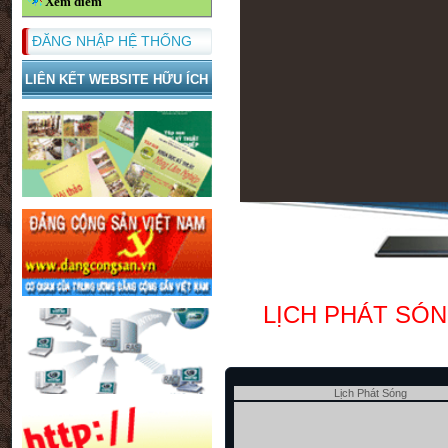
Xem điểm
ĐĂNG NHẬP HỆ THỐNG
LIÊN KẾT WEBSITE HỮU ÍCH
LỊCH PHÁT SÓ
Lịch Phát Sóng