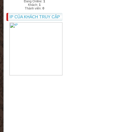
Đang Online:
1
Khách:
1
Thành viên:
0
IP CỦA KHÁCH TRUY CẬP