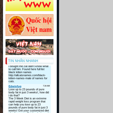
TIN NHẮN NHANH