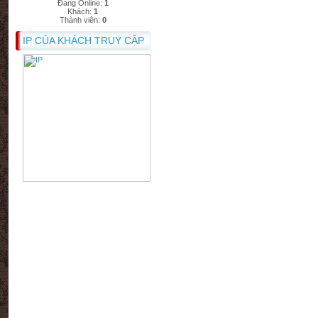
Đang Online:
1
Khách:
1
Thành viên:
0
IP CỦA KHÁCH TRUY CẬP