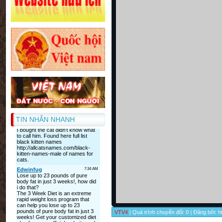
TIN NHẮN NHANH
VTV4
| Quá trình chuyển đổi: 0 | Đăng bởi: