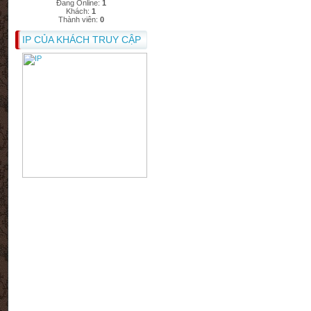
Đang Online:
1
Khách:
1
Thành viên:
0
IP CỦA KHÁCH TRUY CẬP