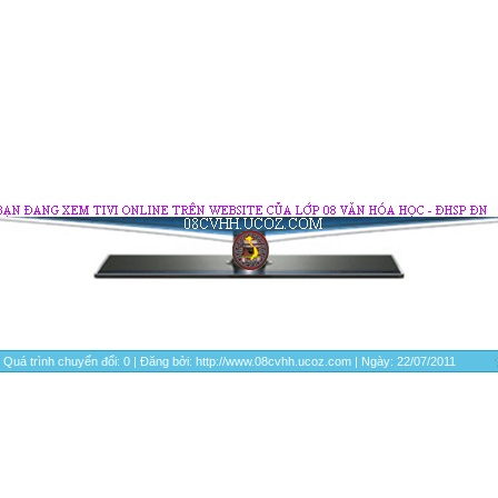
 Quá trình chuyển đổi: 0 | Đăng bởi: http://www.08cvhh.ucoz.com | Ngày:
22/07/2011