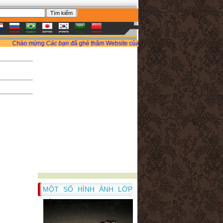
hào mừng
Các bạn
đã ghé thăm Website của tập thể lớp chúng tôi vào Thứ 7, ngày
MỘT SỐ HÌNH ẢNH LỚP
TÔI