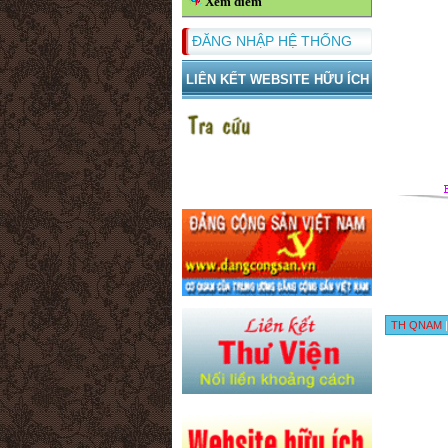
Xem điểm
ĐĂNG NHẬP HỆ THỐNG
LIÊN KẾT WEBSITE HỮU ÍCH
TH QNAM
|