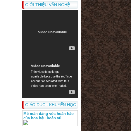
GIỚI THIỆU VĂN NGHỆ
GIÁO DỤC - KHUYẾN HỌC
Mê mẩn dáng vóc hoàn hảo
của hoa hậu hoàn vũ