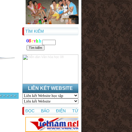
TÌM KIẾM
LIÊN KẾT WEBSITE
ĐỌC BÁO ĐIỆN TỬ
ONLINE