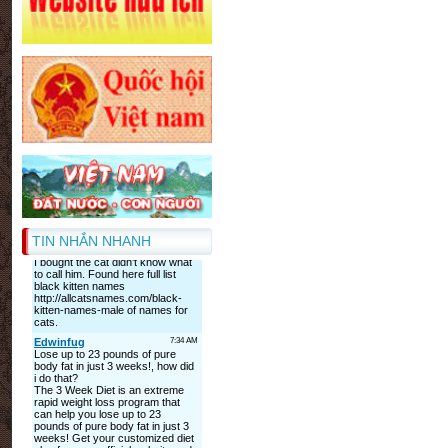
TIN NHẮN NHANH