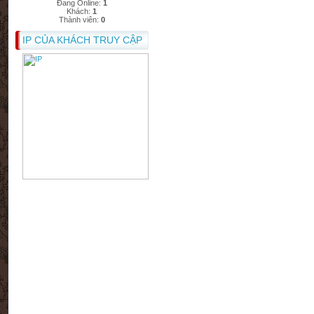
Đang Online:
1
Khách:
1
Thành viên:
0
IP CỦA KHÁCH TRUY CẬP