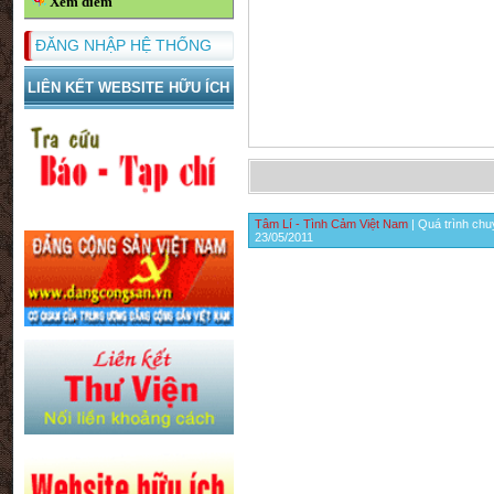
Xem điểm
ĐĂNG NHẬP HỆ THỐNG
LIÊN KẾT WEBSITE HỮU ÍCH
Tâm Lí - Tình Cảm Việt Nam
| Quá trình chu
23/05/2011