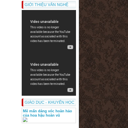
GIỚI THIỆU VĂN NGHỆ
GIÁO DỤC - KHUYẾN HỌC
Mê mẩn dáng vóc hoàn hảo
của hoa hậu hoàn vũ