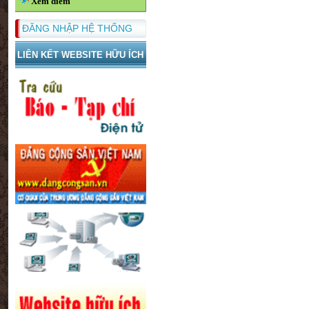
Xem điểm
ĐĂNG NHẬP HỆ THỐNG
LIÊN KẾT WEBSITE HỮU ÍCH