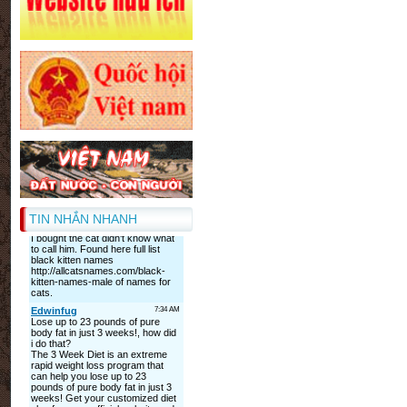
TIN NHẮN NHANH