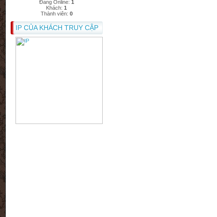
Đang Online:
1
Khách:
1
Thành viên:
0
IP CỦA KHÁCH TRUY CẬP